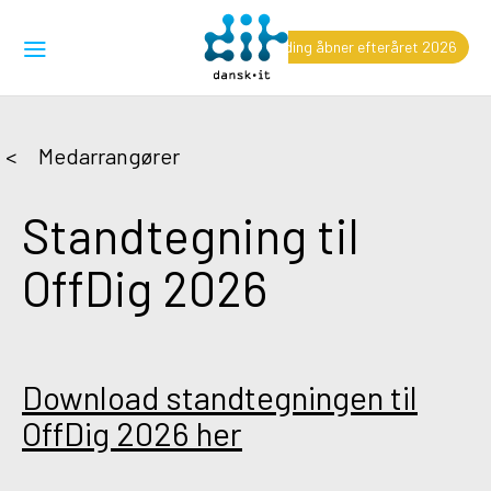
Tilmelding åbner efteråret 2026
Medarrangører
Standtegning til
OffDig 2026
Download standtegningen til
OffDig 2026 her