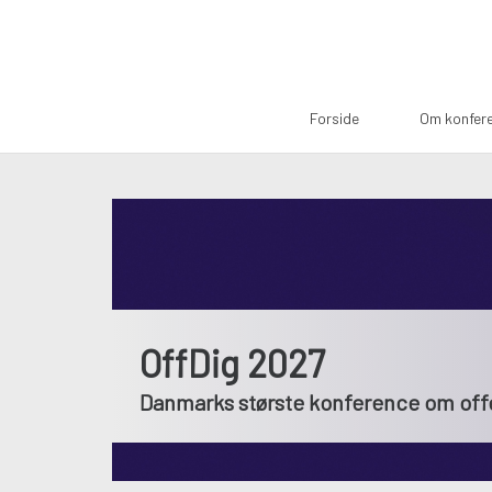
Forside
Om konfer
OffDig 2027
Danmarks største konference om offen