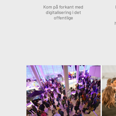
Kom på forkant med
digitalisering i det
offentlige