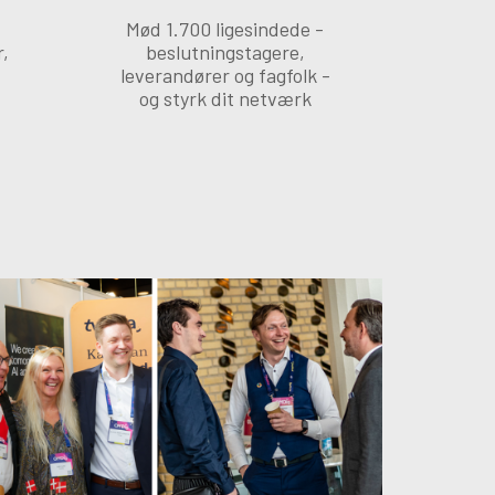
Mød 1.700 ligesindede -
,
beslutningstagere,
leverandører og fagfolk -
og styrk dit netværk