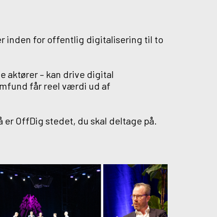
nden for offentlig digitalisering til to
 aktører – kan drive digital
amfund får reel værdi ud af
å er OffDig stedet, du skal deltage på.