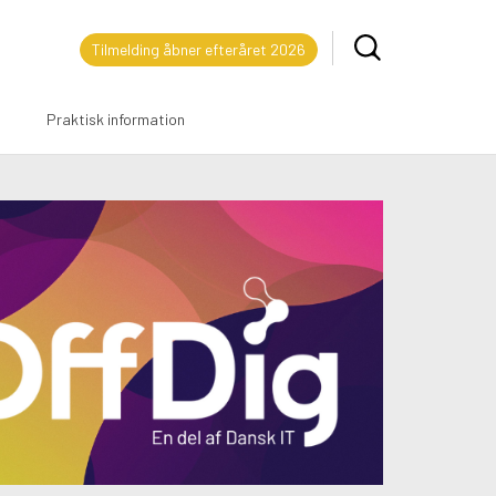
Tilmelding åbner efteråret 2026
Praktisk information