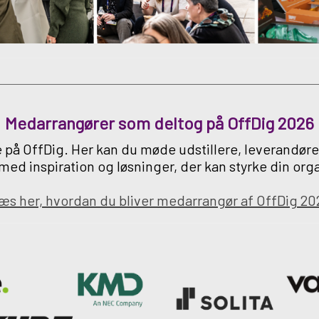
Medarrangører som deltog på OffDig 2026
e på OffDig. Her kan du møde udstillere, leverandør
 med inspiration og løsninger, der kan styrke din org
æs her, hvordan du bliver medarrangør af OffDig 20