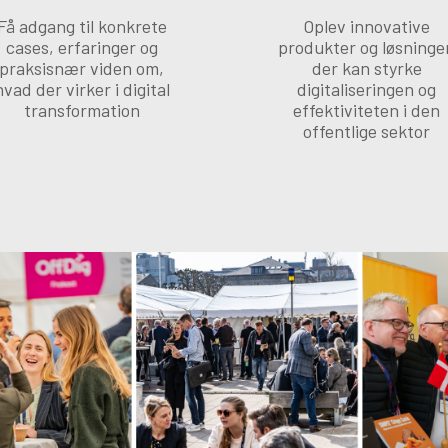
Få adgang til konkrete
Oplev innovative
cases, erfaringer og
produkter og løsninger
praksisnær viden om,
der kan styrke
hvad der virker i digital
digitaliseringen og
transformation
effektiviteten i den
offentlige sektor