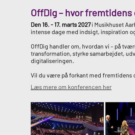
OffDig –
hvor fremtidens 
Den
16. - 17. marts 2027
i Musikhuset Aarh
intense dage med indsigt, inspiration og
OffDig handler om, hvordan vi – på tværs 
transformation, styrke samarbejdet, udv
digitaliseringen.
Vil du være på forkant med fremtidens 
Læs mere om konferencen her